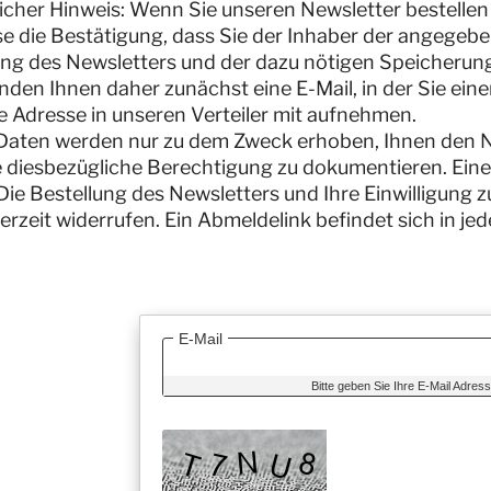
icher Hinweis: Wenn Sie unseren Newsletter bestellen 
e die Bestätigung, dass Sie der Inhaber der angegeb
g des Newsletters und der dazu nötigen Speicherung 
nden Ihnen daher zunächst eine E-Mail, in der Sie ei
re Adresse in unseren Verteiler mit aufnehmen.
Daten werden nur zu dem Zweck erhoben, Ihnen den 
 diesbezügliche Berechtigung zu dokumentieren. Eine 
 Die Bestellung des Newsletters und Ihre Einwilligung
derzeit widerrufen. Ein Abmeldelink befindet sich in je
E-Mail
Bitte geben Sie Ihre E-Mail Adress