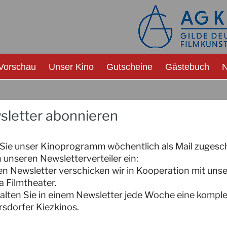
Vorschau
Unser Kino
Gutscheine
Gästebuch
N
sletter abonnieren
ie unser Kinoprogramm wöchentlich als Mail zugesc
in unseren Newsletterverteiler ein:
n Newsletter verschicken wir in Kooperation mit uns
 Filmtheater.
alten Sie in einem Newsletter jede Woche eine kompl
sdorfer Kiezkinos.