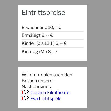
Eintrittspreise
Erwachsene 10,-- €
Ermäßigt 9,-- €
Kinder (bis 12 J.) 6,-- €
Kinotag (MI) 8,-- €
Wir empfehlen auch den
Besuch unserer
Nachbarkinos:
Cosima Filmtheater
Eva Lichtspiele