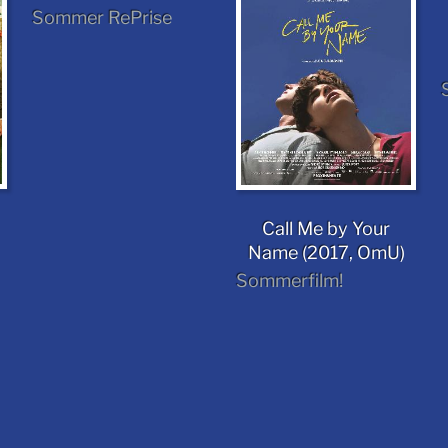
Sommer RePrise
Call Me by Your
Name (2017, OmU)
Sommerfilm!
: