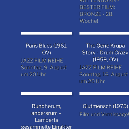
WITTENBORN -
BESTER FILM:
BRONZE - 28.
Woche!
Paris Blues (1961,
The Gene Krupa
OV)
Story - Drum Crazy
(1959, OV)
JAZZ FILM REIHE
Sonntag, 9. August
JAZZ FILM REIHE
um 20 Uhr
Sonntag, 16. August
um 20 Uhr
Rundherum,
Glutmensch (1975)
andersrum –
Film und Vernissage
Lamberts
gesammelte Einakter