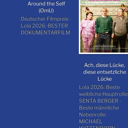
Around the Self
(OmU)
Deutscher Filmpreis -
Lola 2026: BESTER
DOKUMENTARFILM
Ach, diese Lücke,
diese entsetzliche
Lücke
Lola 2026: Beste
weibliche Hauptrolle
SENTA BERGER -
Beste männliche
Nebenrolle:
MICHAEL