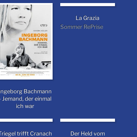
La Grazia
Sommer RePrise
Ingeborg Bachmann
- Jemand, der einmal
ich war
Triegel trifft Cranach
Der Held vom