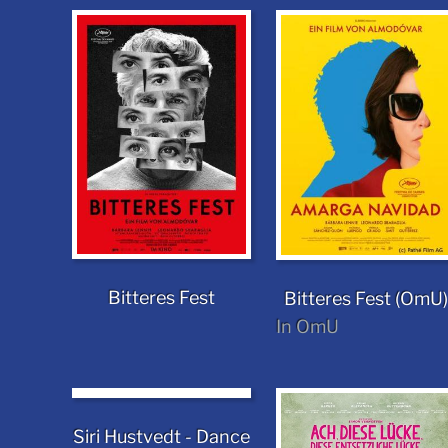
Bitteres Fest
Bitteres Fest (OmU)
In OmU
Siri Hustvedt - Dance