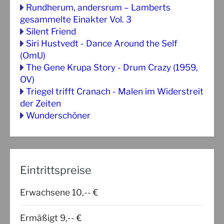
Rundherum, andersrum – Lamberts
gesammelte Einakter Vol. 3
Silent Friend
Siri Hustvedt - Dance Around the Self
(OmU)
The Gene Krupa Story - Drum Crazy (1959,
OV)
Triegel trifft Cranach - Malen im Widerstreit
der Zeiten
Wunderschöner
Eintrittspreise
Erwachsene 10,-- €
Ermäßigt 9,-- €