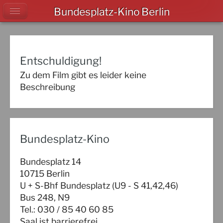
Bundesplatz-Kino Berlin
Entschuldigung!
Zu dem Film gibt es leider keine
Beschreibung
Bundesplatz-Kino
Bundesplatz 14
10715 Berlin
U + S-Bhf Bundesplatz (U9 - S 41,42,46)
Bus 248, N9
Tel.: 030 / 85 40 60 85
Saal ist barrierefrei