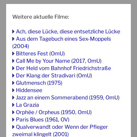
Weitere aktuelle Filme:
Ach, diese Lücke, diese entsetzliche Lücke
Aus dem Tagebuch eines Sex-Moppels
(2004)
Bitteres Fest (OmU)
Call Me by Your Name (2017, OmU)
Der Held vom Bahnhof Friedrichstraße
Der Klang der Stradivari (OmU)
Glutmensch (1975)
Hiddensee
Jazz an einem Sommerabend (1959, OmU)
La Grazia
Orphée / Orpheus (1950, OmU)
Paris Blues (1961, OV)
Qualverwandt oder Wenn der Pfleger
zweimal klingelt (2001)