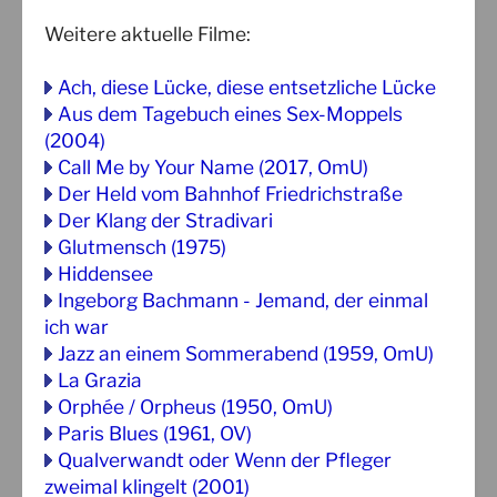
Weitere aktuelle Filme:
Ach, diese Lücke, diese entsetzliche Lücke
Aus dem Tagebuch eines Sex-Moppels
(2004)
Call Me by Your Name (2017, OmU)
Der Held vom Bahnhof Friedrichstraße
Der Klang der Stradivari
Glutmensch (1975)
Hiddensee
Ingeborg Bachmann - Jemand, der einmal
ich war
Jazz an einem Sommerabend (1959, OmU)
La Grazia
Orphée / Orpheus (1950, OmU)
Paris Blues (1961, OV)
Qualverwandt oder Wenn der Pfleger
zweimal klingelt (2001)