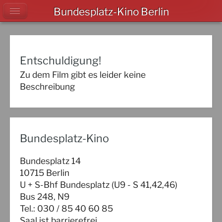
Bundesplatz-Kino Berlin
Entschuldigung!
Zu dem Film gibt es leider keine
Beschreibung
Bundesplatz-Kino
Bundesplatz 14
10715 Berlin
U + S-Bhf Bundesplatz (U9 - S 41,42,46)
Bus 248, N9
Tel.: 030 / 85 40 60 85
Saal ist barrierefrei