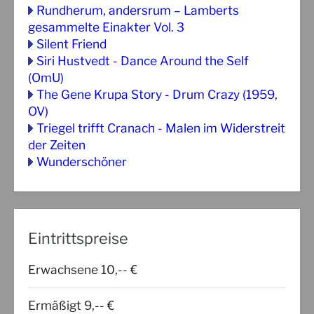
Rundherum, andersrum – Lamberts
gesammelte Einakter Vol. 3
Silent Friend
Siri Hustvedt - Dance Around the Self
(OmU)
The Gene Krupa Story - Drum Crazy (1959,
OV)
Triegel trifft Cranach - Malen im Widerstreit
der Zeiten
Wunderschöner
Eintrittspreise
Erwachsene 10,-- €
Ermäßigt 9,-- €