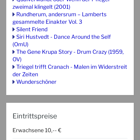
zweimal klingelt (2001)
Rundherum, andersrum – Lamberts
gesammelte Einakter Vol. 3
Silent Friend
Siri Hustvedt - Dance Around the Self
(OmU)
The Gene Krupa Story - Drum Crazy (1959,
OV)
Triegel trifft Cranach - Malen im Widerstreit
der Zeiten
Wunderschöner
Eintrittspreise
Erwachsene 10,-- €