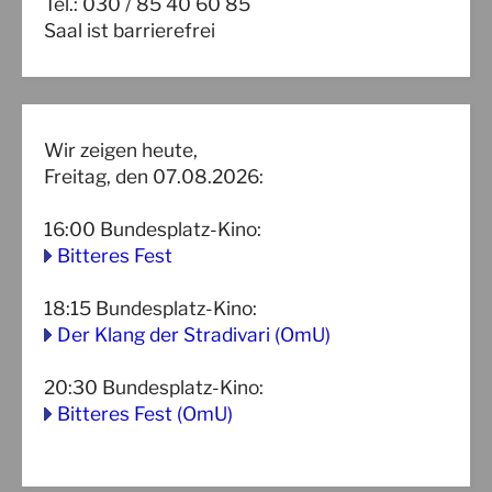
Tel.: 030 / 85 40 60 85
Saal ist barrierefrei
Wir zeigen heute,
Freitag, den 07.08.2026:
16:00
Bundesplatz-Kino
:
Bitteres Fest
18:15
Bundesplatz-Kino
:
Der Klang der Stradivari (OmU)
20:30
Bundesplatz-Kino
:
Bitteres Fest (OmU)