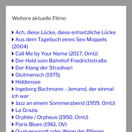
Weitere aktuelle Filme:
Ach, diese Lücke, diese entsetzliche Lücke
Aus dem Tagebuch eines Sex-Moppels
(2004)
Call Me by Your Name (2017, OmU)
Der Held vom Bahnhof Friedrichstraße
Der Klang der Stradivari
Glutmensch (1975)
Hiddensee
Ingeborg Bachmann - Jemand, der einmal
ich war
Jazz an einem Sommerabend (1959, OmU)
La Grazia
Orphée / Orpheus (1950, OmU)
Paris Blues (1961, OV)
Qualverwandt oder Wenn der Pfleger