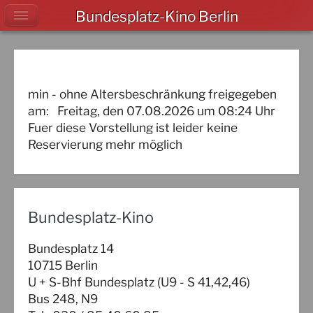
Bundesplatz-Kino Berlin
min - ohne Altersbeschränkung freigegeben
am:
Freitag, den 07.08.2026
um
08:24
Uhr
Fuer diese Vorstellung ist leider keine
Reservierung mehr möglich
Bundesplatz-Kino
Bundesplatz 14
10715 Berlin
U + S-Bhf Bundesplatz (U9 - S 41,42,46)
Bus 248, N9