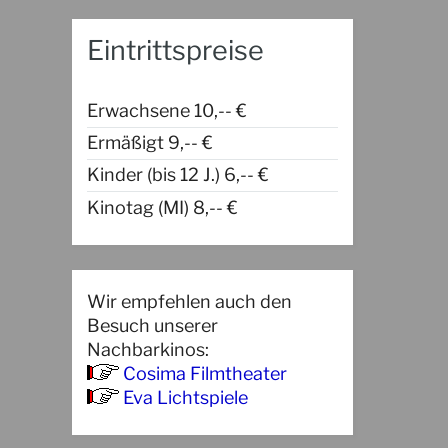
Eintrittspreise
Erwachsene 10,-- €
Ermäßigt 9,-- €
Kinder (bis 12 J.) 6,-- €
Kinotag (MI) 8,-- €
Wir empfehlen auch den
Besuch unserer
Nachbarkinos:
Cosima Filmtheater
Eva Lichtspiele