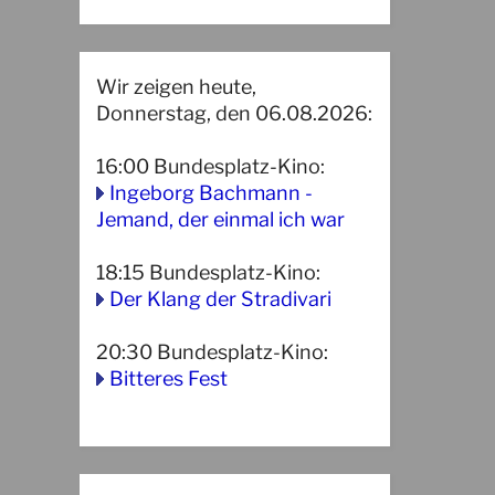
Wir zeigen heute,
Donnerstag, den 06.08.2026:
16:00
Bundesplatz-Kino
:
Ingeborg Bachmann -
Jemand, der einmal ich war
18:15
Bundesplatz-Kino
:
Der Klang der Stradivari
20:30
Bundesplatz-Kino
:
Bitteres Fest