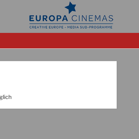
glich