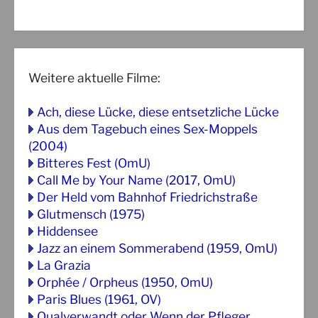
Weitere aktuelle Filme:
Ach, diese Lücke, diese entsetzliche Lücke
Aus dem Tagebuch eines Sex-Moppels
(2004)
Bitteres Fest (OmU)
Call Me by Your Name (2017, OmU)
Der Held vom Bahnhof Friedrichstraße
Glutmensch (1975)
Hiddensee
Jazz an einem Sommerabend (1959, OmU)
La Grazia
Orphée / Orpheus (1950, OmU)
Paris Blues (1961, OV)
Qualverwandt oder Wenn der Pfleger