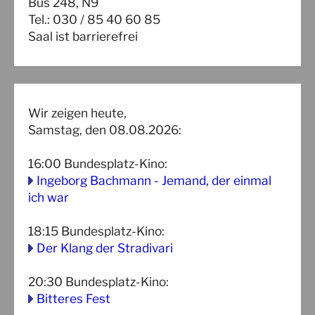
Bus 248, N9
Tel.: 030 / 85 40 60 85
Saal ist barrierefrei
Wir zeigen heute,
Samstag, den 08.08.2026:
16:00
Bundesplatz-Kino
:
Ingeborg Bachmann - Jemand, der einmal
ich war
18:15
Bundesplatz-Kino
:
Der Klang der Stradivari
20:30
Bundesplatz-Kino
:
Bitteres Fest