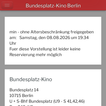
Bundesplatz-Kino Berlin
min - ohne Altersbeschränkung freigegeben
am:
Samstag, den 08.08.2026
um
19:34
Uhr
Fuer diese Vorstellung ist leider keine
Reservierung mehr möglich
Bundesplatz-Kino
Bundesplatz 14
10715 Berlin
U + S-Bhf Bundesplatz (U9 - S 41,42,46)