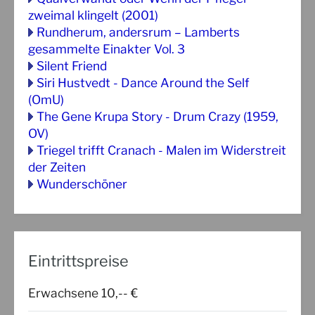
zweimal klingelt (2001)
Rundherum, andersrum – Lamberts
gesammelte Einakter Vol. 3
Silent Friend
Siri Hustvedt - Dance Around the Self
(OmU)
The Gene Krupa Story - Drum Crazy (1959,
OV)
Triegel trifft Cranach - Malen im Widerstreit
der Zeiten
Wunderschöner
Eintrittspreise
Erwachsene 10,-- €