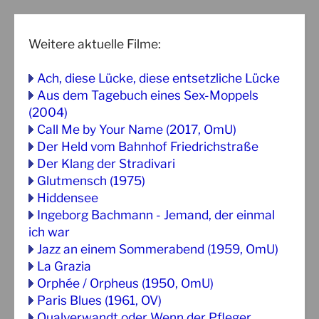
Weitere aktuelle Filme:
Ach, diese Lücke, diese entsetzliche Lücke
Aus dem Tagebuch eines Sex-Moppels
(2004)
Call Me by Your Name (2017, OmU)
Der Held vom Bahnhof Friedrichstraße
Der Klang der Stradivari
Glutmensch (1975)
Hiddensee
Ingeborg Bachmann - Jemand, der einmal
ich war
Jazz an einem Sommerabend (1959, OmU)
La Grazia
Orphée / Orpheus (1950, OmU)
Paris Blues (1961, OV)
Qualverwandt oder Wenn der Pfleger