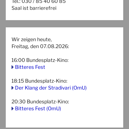
Tel.: 030 / 85 40 60 85
Saal ist barrierefrei
Wir zeigen heute,
Freitag, den 07.08.2026:
16:00
Bundesplatz-Kino
:
Bitteres Fest
18:15
Bundesplatz-Kino
:
Der Klang der Stradivari (OmU)
20:30
Bundesplatz-Kino
:
Bitteres Fest (OmU)