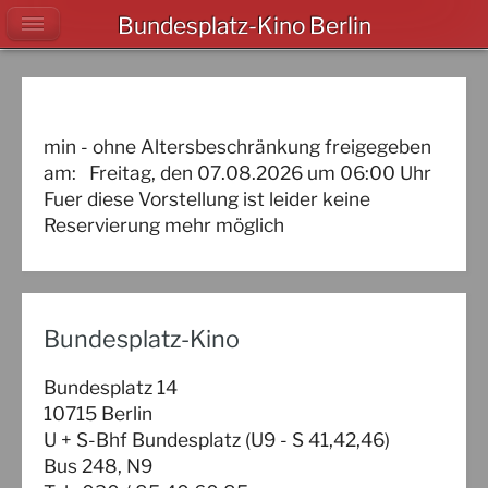
Bundesplatz-Kino Berlin
min - ohne Altersbeschränkung freigegeben
am:
Freitag, den 07.08.2026
um
06:00
Uhr
Fuer diese Vorstellung ist leider keine
Reservierung mehr möglich
Bundesplatz-Kino
Bundesplatz 14
10715 Berlin
U + S-Bhf Bundesplatz (U9 - S 41,42,46)
Bus 248, N9