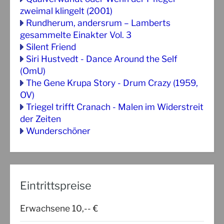
zweimal klingelt (2001)
Rundherum, andersrum – Lamberts
gesammelte Einakter Vol. 3
Silent Friend
Siri Hustvedt - Dance Around the Self
(OmU)
The Gene Krupa Story - Drum Crazy (1959,
OV)
Triegel trifft Cranach - Malen im Widerstreit
der Zeiten
Wunderschöner
Eintrittspreise
Erwachsene 10,-- €