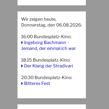
Wir zeigen heute,
Donnerstag, den 06.08.2026:
16:00
Bundesplatz-Kino
:
Ingeborg Bachmann -
Jemand, der einmal ich war
18:15
Bundesplatz-Kino
:
Der Klang der Stradivari
20:30
Bundesplatz-Kino
:
Bitteres Fest