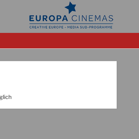
glich