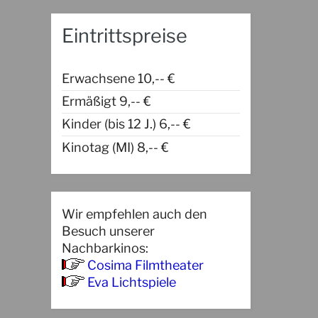
Eintrittspreise
Erwachsene 10,-- €
Ermäßigt 9,-- €
Kinder (bis 12 J.) 6,-- €
Kinotag (MI) 8,-- €
Wir empfehlen auch den
Besuch unserer
Nachbarkinos:
Cosima Filmtheater
Eva Lichtspiele