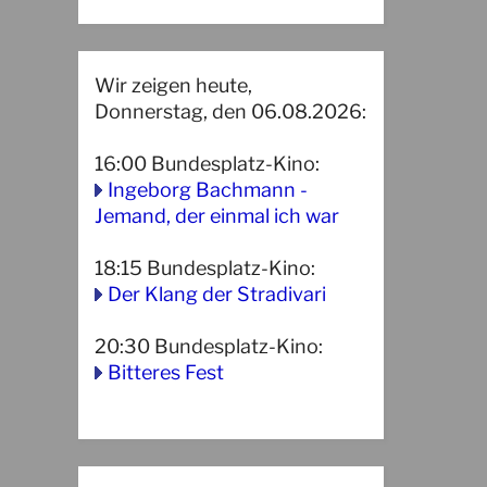
Wir zeigen heute,
Donnerstag, den 06.08.2026:
16:00
Bundesplatz-Kino
:
Ingeborg Bachmann -
Jemand, der einmal ich war
18:15
Bundesplatz-Kino
:
Der Klang der Stradivari
20:30
Bundesplatz-Kino
:
Bitteres Fest