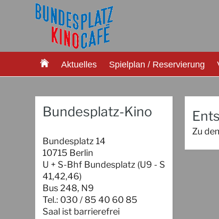
Aktuelles
Spielplan / Reservierung
Bundesplatz-Kino
Ents
Zu dem
Bundesplatz 14
10715 Berlin
U + S-Bhf Bundesplatz (U9 - S
41,42,46)
Bus 248, N9
Tel.: 030 / 85 40 60 85
Saal ist barrierefrei