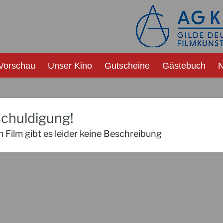
Vorschau
Unser Kino
Gutscheine
Gästebuch
N
chuldigung!
 Film gibt es leider keine Beschreibung