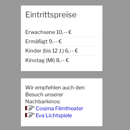
Eintrittspreise
Erwachsene 10,-- €
Ermäßigt 9,-- €
Kinder (bis 12 J.) 6,-- €
Kinotag (MI) 8,-- €
Wir empfehlen auch den
Besuch unserer
Nachbarkinos:
Cosima Filmtheater
Eva Lichtspiele