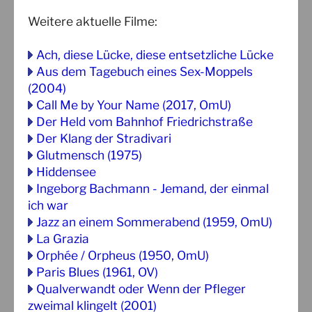
Weitere aktuelle Filme:
Ach, diese Lücke, diese entsetzliche Lücke
Aus dem Tagebuch eines Sex-Moppels
(2004)
Call Me by Your Name (2017, OmU)
Der Held vom Bahnhof Friedrichstraße
Der Klang der Stradivari
Glutmensch (1975)
Hiddensee
Ingeborg Bachmann - Jemand, der einmal
ich war
Jazz an einem Sommerabend (1959, OmU)
La Grazia
Orphée / Orpheus (1950, OmU)
Paris Blues (1961, OV)
Qualverwandt oder Wenn der Pfleger
zweimal klingelt (2001)