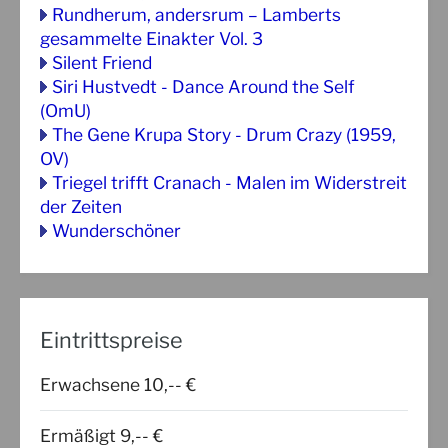
Rundherum, andersrum – Lamberts
gesammelte Einakter Vol. 3
Silent Friend
Siri Hustvedt - Dance Around the Self
(OmU)
The Gene Krupa Story - Drum Crazy (1959,
OV)
Triegel trifft Cranach - Malen im Widerstreit
der Zeiten
Wunderschöner
Eintrittspreise
Erwachsene 10,-- €
Ermäßigt 9,-- €