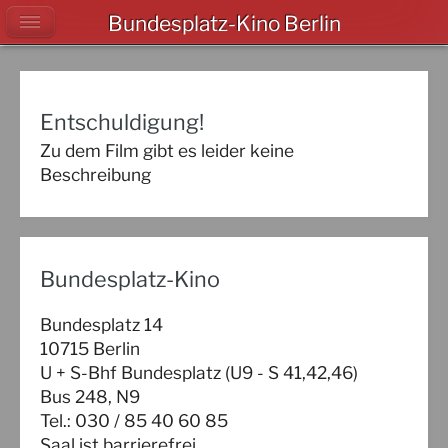
Bundesplatz-Kino Berlin
Entschuldigung!
Zu dem Film gibt es leider keine
Beschreibung
Bundesplatz-Kino
Bundesplatz 14
10715 Berlin
U + S-Bhf Bundesplatz (U9 - S 41,42,46)
Bus 248, N9
Tel.: 030 / 85 40 60 85
Saal ist barrierefrei