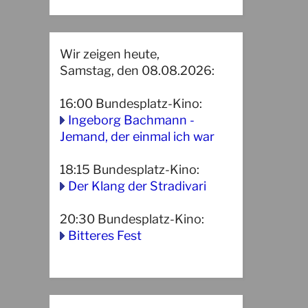
Wir zeigen heute,
Samstag, den 08.08.2026:
16:00
Bundesplatz-Kino
:
Ingeborg Bachmann -
Jemand, der einmal ich war
18:15
Bundesplatz-Kino
:
Der Klang der Stradivari
20:30
Bundesplatz-Kino
:
Bitteres Fest