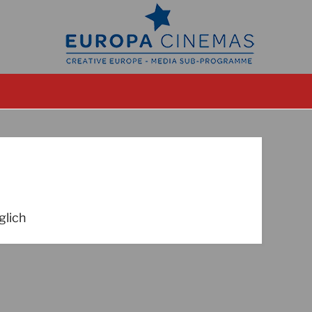
glich