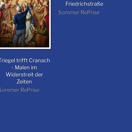
Friedrichstraße
Sommer RePrise
Triegel trifft Cranach
- Malen im
Widerstreit der
Zeiten
Sommer RePrise