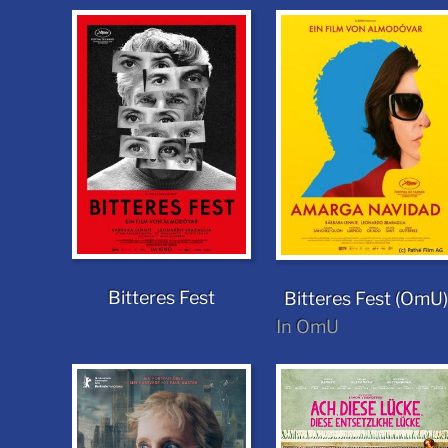
Bitteres Fest
Bitteres Fest (OmU)
In OmU