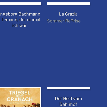
Ingeborg Bachmann
La Grazia
- Jemand, der einmal
Sommer RePrise
ich war
Der Held vom
Bahnhof