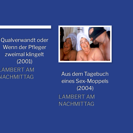
Qualverwandt oder
Wenn der Pfleger
zweimal klingelt
(2001)
LAMBERT AM
Aus dem Tagebuch
NACHMITTAG
eines Sex-Moppels
(2004)
LAMBERT AM
NACHMITTAG