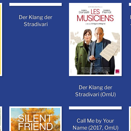
Der Klang der
Stradivari
Der Klang der
Stradivari (OmU)
Call Me by Your
Name (2017, OmU)