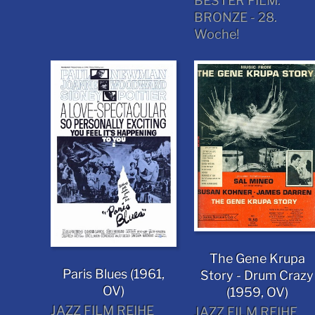
BESTER FILM:
BRONZE - 28.
Woche!
The Gene Krupa
Paris Blues (1961,
Story - Drum Crazy
OV)
(1959, OV)
JAZZ FILM REIHE
JAZZ FILM REIHE