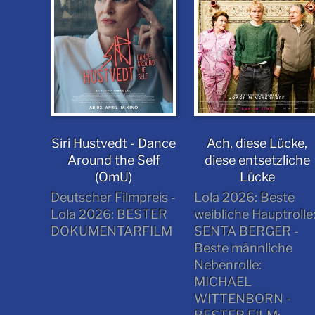
Siri Hustvedt - Dance
Ach, diese Lücke,
Around the Self
diese entsetzliche
(OmU)
Lücke
Deutscher Filmpreis -
Lola 2026: Beste
Lola 2026: BESTER
weibliche Hauptrolle
DOKUMENTARFILM
SENTA BERGER -
Beste männliche
Nebenrolle:
MICHAEL
WITTENBORN -