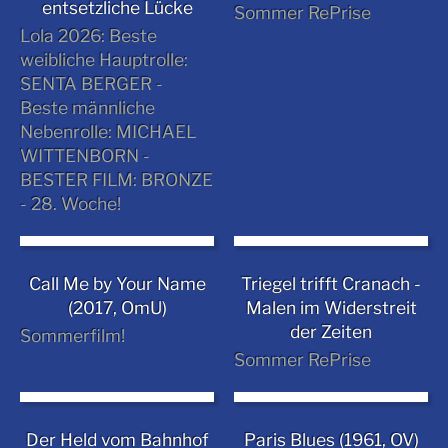
entsetzliche Lücke
Sommer RePrise
Lola 2026: Beste
weibliche Hauptrolle:
SENTA BERGER -
Beste männliche
Nebenrolle: MICHAEL
WITTENBORN -
BESTER FILM: BRONZE
- 28. Woche!
Call Me by Your Name
Triegel trifft Cranach -
(2017, OmU)
Malen im Widerstreit
der Zeiten
Sommerfilm!
Sommer RePrise
Der Held vom Bahnhof
Paris Blues (1961, OV)