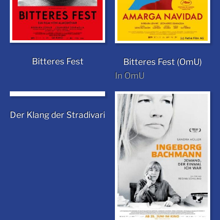
Bitteres Fest
Bitteres Fest (OmU)
In OmU
Der Klang der Stradivari