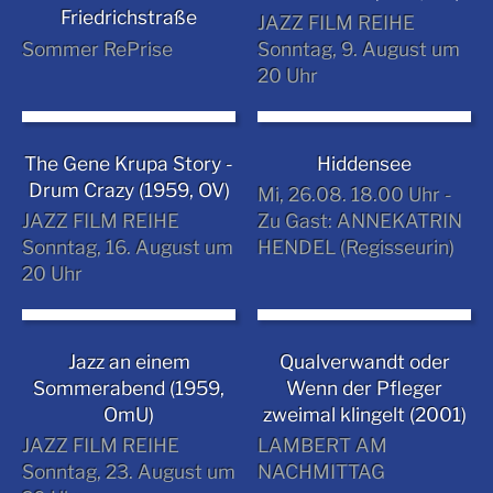
Friedrichstraße
JAZZ FILM REIHE
Sommer RePrise
Sonntag, 9. August um
20 Uhr
The Gene Krupa Story -
Hiddensee
Drum Crazy (1959, OV)
Mi, 26.08. 18.00 Uhr -
JAZZ FILM REIHE
Zu Gast: ANNEKATRIN
Sonntag, 16. August um
HENDEL (Regisseurin)
20 Uhr
Jazz an einem
Qualverwandt oder
Sommerabend (1959,
Wenn der Pfleger
OmU)
zweimal klingelt (2001)
JAZZ FILM REIHE
LAMBERT AM
Sonntag, 23. August um
NACHMITTAG