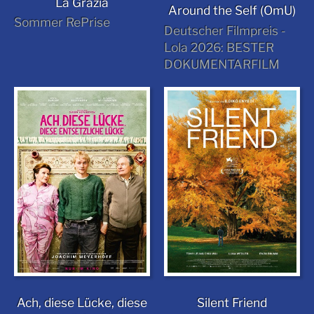
La Grazia
Around the Self (OmU)
Sommer RePrise
Deutscher Filmpreis -
Lola 2026: BESTER
DOKUMENTARFILM
Ach, diese Lücke, diese
Silent Friend