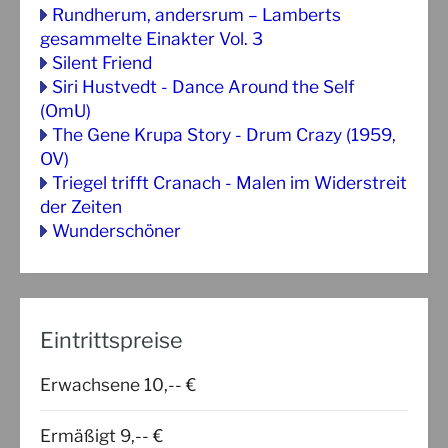
Rundherum, andersrum – Lamberts
gesammelte Einakter Vol. 3
Silent Friend
Siri Hustvedt - Dance Around the Self
(OmU)
The Gene Krupa Story - Drum Crazy (1959,
OV)
Triegel trifft Cranach - Malen im Widerstreit
der Zeiten
Wunderschöner
Eintrittspreise
Erwachsene 10,-- €
Ermäßigt 9,-- €