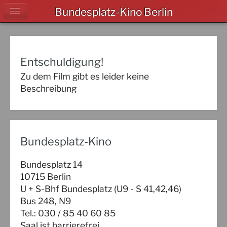
Bundesplatz-Kino Berlin
Entschuldigung!
Zu dem Film gibt es leider keine
Beschreibung
Bundesplatz-Kino
Bundesplatz 14
10715 Berlin
U + S-Bhf Bundesplatz (U9 - S 41,42,46)
Bus 248, N9
Tel.: 030 / 85 40 60 85
Saal ist barrierefrei