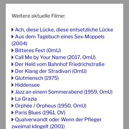
Weitere aktuelle Filme:
Ach, diese Lücke, diese entsetzliche Lücke
Aus dem Tagebuch eines Sex-Moppels
(2004)
Bitteres Fest (OmU)
Call Me by Your Name (2017, OmU)
Der Held vom Bahnhof Friedrichstraße
Der Klang der Stradivari (OmU)
Glutmensch (1975)
Hiddensee
Jazz an einem Sommerabend (1959, OmU)
La Grazia
Orphée / Orpheus (1950, OmU)
Paris Blues (1961, OV)
Qualverwandt oder Wenn der Pfleger
zweimal klingelt (2001)