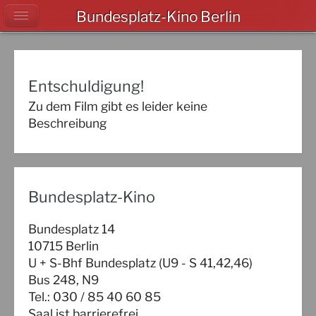
Bundesplatz-Kino Berlin
Entschuldigung!
Zu dem Film gibt es leider keine
Beschreibung
Bundesplatz-Kino
Bundesplatz 14
10715 Berlin
U + S-Bhf Bundesplatz (U9 - S 41,42,46)
Bus 248, N9
Tel.: 030 / 85 40 60 85
Saal ist barrierefrei