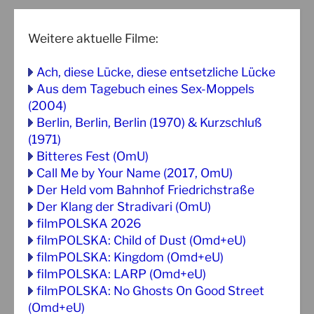
Weitere aktuelle Filme:
Ach, diese Lücke, diese entsetzliche Lücke
Aus dem Tagebuch eines Sex-Moppels
(2004)
Berlin, Berlin, Berlin (1970) & Kurzschluß
(1971)
Bitteres Fest (OmU)
Call Me by Your Name (2017, OmU)
Der Held vom Bahnhof Friedrichstraße
Der Klang der Stradivari (OmU)
filmPOLSKA 2026
filmPOLSKA: Child of Dust (Omd+eU)
filmPOLSKA: Kingdom (Omd+eU)
filmPOLSKA: LARP (Omd+eU)
filmPOLSKA: No Ghosts On Good Street
(Omd+eU)