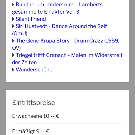
Rundherum, andersrum – Lamberts
gesammelte Einakter Vol. 3
Silent Friend
Siri Hustvedt - Dance Around the Self
(OmU)
The Gene Krupa Story - Drum Crazy (1959,
OV)
Triegel trifft Cranach - Malen im Widerstreit
der Zeiten
Wunderschöner
Eintrittspreise
Erwachsene 10,-- €
Ermäßigt 9,-- €