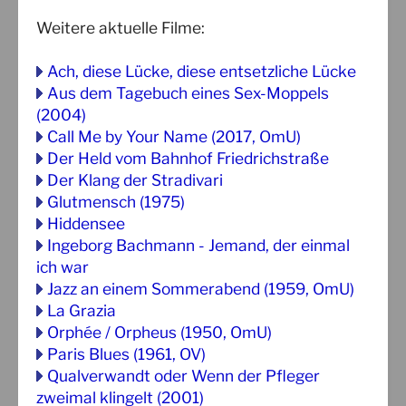
Weitere aktuelle Filme:
Ach, diese Lücke, diese entsetzliche Lücke
Aus dem Tagebuch eines Sex-Moppels
(2004)
Call Me by Your Name (2017, OmU)
Der Held vom Bahnhof Friedrichstraße
Der Klang der Stradivari
Glutmensch (1975)
Hiddensee
Ingeborg Bachmann - Jemand, der einmal
ich war
Jazz an einem Sommerabend (1959, OmU)
La Grazia
Orphée / Orpheus (1950, OmU)
Paris Blues (1961, OV)
Qualverwandt oder Wenn der Pfleger
zweimal klingelt (2001)