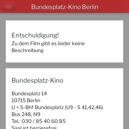
Bundesplatz-Kino Berlin
Entschuldigung!
Zu dem Film gibt es leider keine
Beschreibung
Bundesplatz-Kino
Bundesplatz 14
10715 Berlin
U + S-Bhf Bundesplatz (U9 - S 41,42,46)
Bus 248, N9
Tel.: 030 / 85 40 60 85
Saal ist barrierefrei