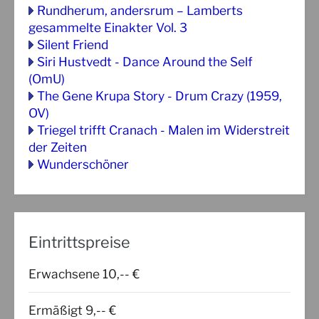
Rundherum, andersrum – Lamberts
gesammelte Einakter Vol. 3
Silent Friend
Siri Hustvedt - Dance Around the Self
(OmU)
The Gene Krupa Story - Drum Crazy (1959,
OV)
Triegel trifft Cranach - Malen im Widerstreit
der Zeiten
Wunderschöner
Eintrittspreise
Erwachsene 10,-- €
Ermäßigt 9,-- €