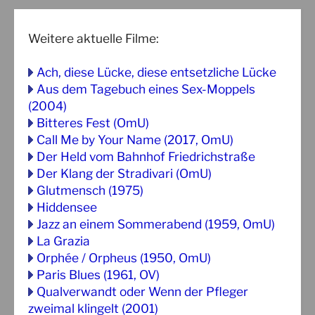
Weitere aktuelle Filme:
Ach, diese Lücke, diese entsetzliche Lücke
Aus dem Tagebuch eines Sex-Moppels
(2004)
Bitteres Fest (OmU)
Call Me by Your Name (2017, OmU)
Der Held vom Bahnhof Friedrichstraße
Der Klang der Stradivari (OmU)
Glutmensch (1975)
Hiddensee
Jazz an einem Sommerabend (1959, OmU)
La Grazia
Orphée / Orpheus (1950, OmU)
Paris Blues (1961, OV)
Qualverwandt oder Wenn der Pfleger
zweimal klingelt (2001)