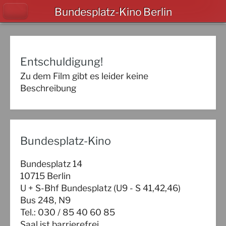
Bundesplatz-Kino Berlin
Entschuldigung!
Zu dem Film gibt es leider keine
Beschreibung
Bundesplatz-Kino
Bundesplatz 14
10715 Berlin
U + S-Bhf Bundesplatz (U9 - S 41,42,46)
Bus 248, N9
Tel.: 030 / 85 40 60 85
Saal ist barrierefrei