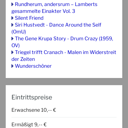
Rundherum, andersrum – Lamberts
gesammelte Einakter Vol. 3
Silent Friend
Siri Hustvedt - Dance Around the Self
(OmU)
The Gene Krupa Story - Drum Crazy (1959,
OV)
Triegel trifft Cranach - Malen im Widerstreit
der Zeiten
Wunderschöner
Eintrittspreise
Erwachsene 10,-- €
Ermäßigt 9,-- €