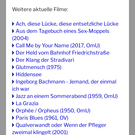
Weitere aktuelle Filme:
Ach, diese Lücke, diese entsetzliche Lücke
Aus dem Tagebuch eines Sex-Moppels
(2004)
Call Me by Your Name (2017, OmU)
Der Held vom Bahnhof Friedrichstraße
Der Klang der Stradivari
Glutmensch (1975)
Hiddensee
Ingeborg Bachmann - Jemand, der einmal
ich war
Jazz an einem Sommerabend (1959, OmU)
La Grazia
Orphée / Orpheus (1950, OmU)
Paris Blues (1961, OV)
Qualverwandt oder Wenn der Pfleger
zweimal klingelt (2001)