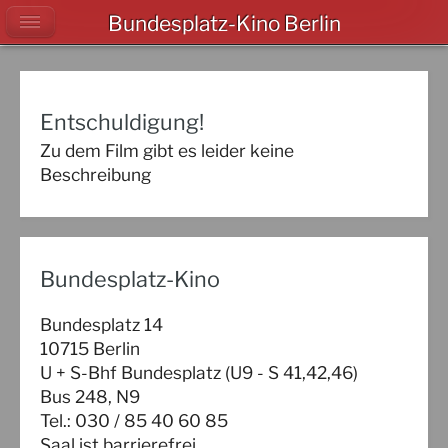
Bundesplatz-Kino Berlin
Entschuldigung!
Zu dem Film gibt es leider keine
Beschreibung
Bundesplatz-Kino
Bundesplatz 14
10715 Berlin
U + S-Bhf Bundesplatz (U9 - S 41,42,46)
Bus 248, N9
Tel.: 030 / 85 40 60 85
Saal ist barrierefrei