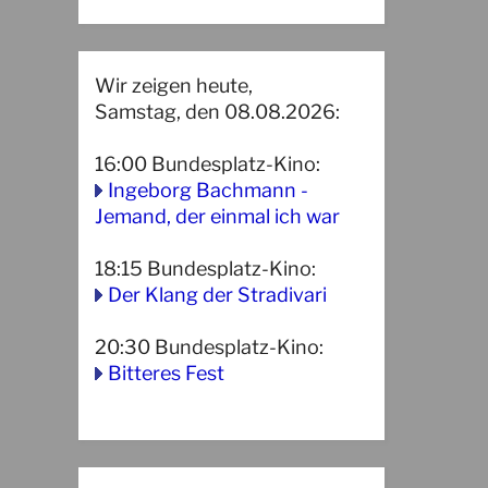
Wir zeigen heute,
Samstag, den 08.08.2026:
16:00
Bundesplatz-Kino
:
Ingeborg Bachmann -
Jemand, der einmal ich war
18:15
Bundesplatz-Kino
:
Der Klang der Stradivari
20:30
Bundesplatz-Kino
:
Bitteres Fest