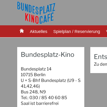
Aktuelles
Spielplan / Reservierung
Bundesplatz-Kino
Ents
Zu dem
Bundesplatz 14
10715 Berlin
U + S-Bhf Bundesplatz (U9 - S
41,42,46)
Bus 248, N9
Tel.: 030 / 85 40 60 85
Saal ist barrierefrei