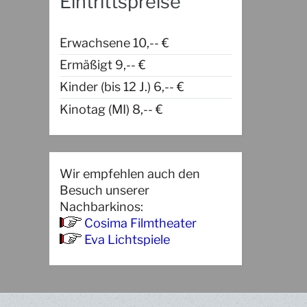
Eintrittspreise
Erwachsene 10,-- €
Ermäßigt 9,-- €
Kinder (bis 12 J.) 6,-- €
Kinotag (MI) 8,-- €
Wir empfehlen auch den
Besuch unserer
Nachbarkinos:
Cosima Filmtheater
Eva Lichtspiele