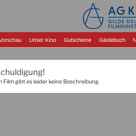
Vorschau
Unser Kino
Gutscheine
Gästebuch
N
chuldigung!
 Film gibt es leider keine Beschreibung