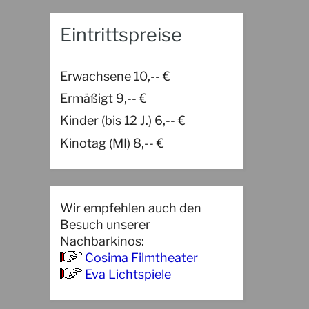
Eintrittspreise
Erwachsene 10,-- €
Ermäßigt 9,-- €
Kinder (bis 12 J.) 6,-- €
Kinotag (MI) 8,-- €
Wir empfehlen auch den
Besuch unserer
Nachbarkinos:
Cosima Filmtheater
Eva Lichtspiele