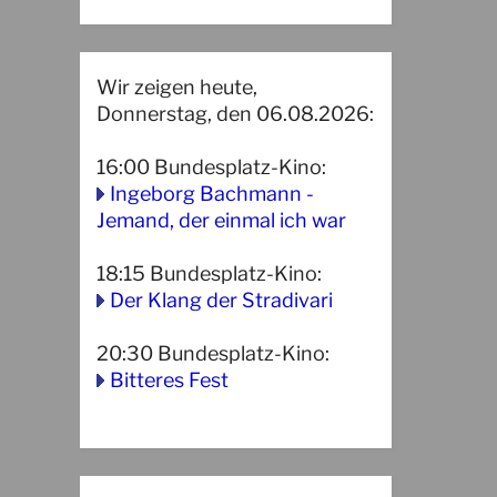
Wir zeigen heute,
Donnerstag, den 06.08.2026:
16:00
Bundesplatz-Kino
:
Ingeborg Bachmann -
Jemand, der einmal ich war
18:15
Bundesplatz-Kino
:
Der Klang der Stradivari
20:30
Bundesplatz-Kino
:
Bitteres Fest