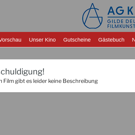
Vorschau
Unser Kino
Gutscheine
Gästebuch
N
chuldigung!
 Film gibt es leider keine Beschreibung