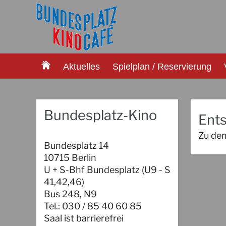
Aktuelles
Spielplan / Reservierung
Bundesplatz-Kino
Ents
Zu dem
Bundesplatz 14
10715 Berlin
U + S-Bhf Bundesplatz (U9 - S
41,42,46)
Bus 248, N9
Tel.: 030 / 85 40 60 85
Saal ist barrierefrei