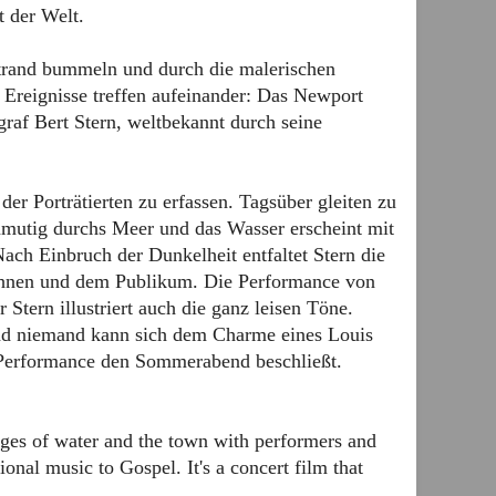
t der Welt.
Strand bummeln und durch die malerischen
 Ereignisse treffen aufeinander: Das Newport
graf Bert Stern, weltbekannt durch seine
der Porträtierten zu erfassen. Tagsüber gleiten zu
nmutig durchs Meer und das Wasser erscheint mit
Nach Einbruch der Dunkelheit entfaltet Stern die
 ihnen und dem Publikum. Die Performance von
Stern illustriert auch die ganz leisen Töne.
 und niemand kann sich dem Charme eines Louis
 Performance den Sommerabend beschließt.
ages of water and the town with performers and
onal music to Gospel. It's a concert film that