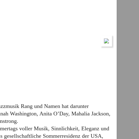
r Jazzmusik Rang und Namen hat darunter
inah Washington, Anita O’Day, Mahalia Jackson,
mstrong.
ags voller Musik, Sinnlichkeit, Eleganz und
als gesellschaftliche Sommerresidenz der USA,