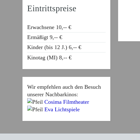
Eintrittspreise
Erwachsene 10,-- €
Ermäßigt 9,-- €
Kinder (bis 12 J.) 6,-- €
Kinotag (MI) 8,-- €
Wir empfehlen auch den Besuch
unserer Nachbarkinos:
Cosima Filmtheater
Eva Lichtspiele